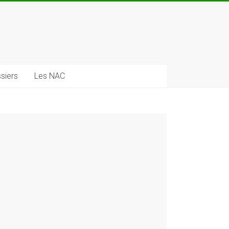
siers
Les NAC