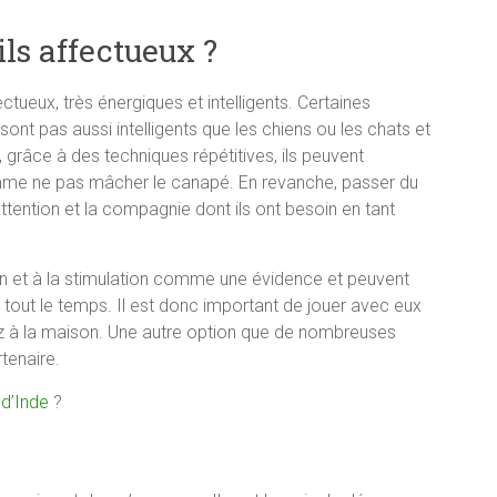
ils affectueux ?
tueux, très énergiques et intelligents. Certaines
nt pas aussi intelligents que les chiens ou les chats et
, grâce à des techniques répétitives, ils peuvent
e ne pas mâcher le canapé. En revanche, passer du
ention et la compagnie dont ils ont besoin en tant
ion et à la stimulation comme une évidence et peuvent
uls tout le temps. Il est donc important de jouer avec eux
rez à la maison. Une autre option que de nombreuses
tenaire.
 d’Inde
?