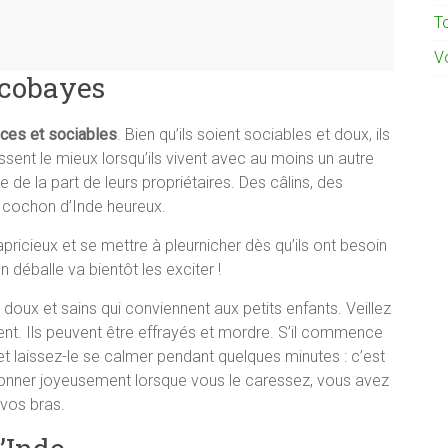
To
Vo
 cobayes
ces et sociables
. Bien qu’ils soient sociables et doux, ils
ent le mieux lorsqu’ils vivent avec au moins un autre
e de la part de leurs propriétaires. Des câlins, des
n cochon d’Inde heureux.
pricieux et se mettre à pleurnicher dès qu’ils ont besoin
 déballe va bientôt les exciter !
doux et sains qui conviennent aux petits enfants. Veillez
ent. Ils peuvent être effrayés et mordre. S’il commence
et laissez-le se calmer pendant quelques minutes : c’est
nronner joyeusement lorsque vous le caressez, vous avez
vos bras.