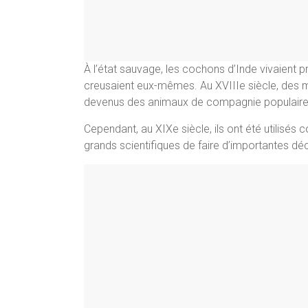
À l’état sauvage, les cochons d’Inde vivaient pr
creusaient eux-mêmes. Au XVIIIe siècle, des ma
devenus des animaux de compagnie populaires
Cependant, au XIXe siècle, ils ont été utilisé
grands scientifiques de faire d’importantes dé