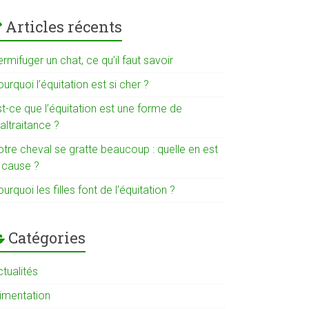
Articles récents
rmifuger un chat, ce qu’il faut savoir
urquoi l’équitation est si cher ?
t-ce que l’équitation est une forme de
altraitance ?
otre cheval se gratte beaucoup : quelle en est
a cause ?
urquoi les filles font de l’équitation ?
Catégories
tualités
limentation