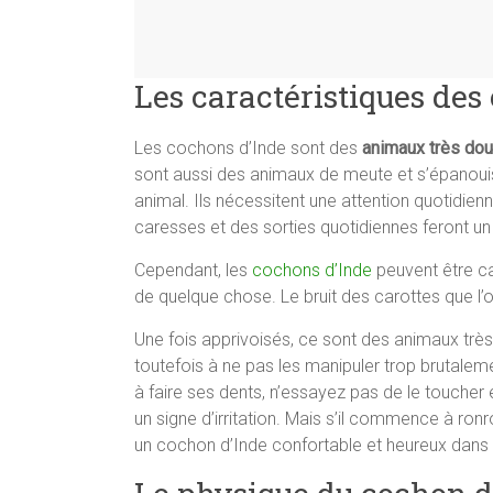
Les caractéristiques des
Les cochons d’Inde sont des
animaux très dou
sont aussi des animaux de meute et s’épanouiss
animal. Ils nécessitent une attention quotidienn
caresses et des sorties quotidiennes feront u
Cependant, les
cochons d’Inde
peuvent être ca
de quelque chose. Le bruit des carottes que l’on
Une fois apprivoisés, ce sont des animaux très 
toutefois à ne pas les manipuler trop brutalem
à faire ses dents, n’essayez pas de le toucher 
un signe d’irritation. Mais s’il commence à ro
un cochon d’Inde confortable et heureux dans 