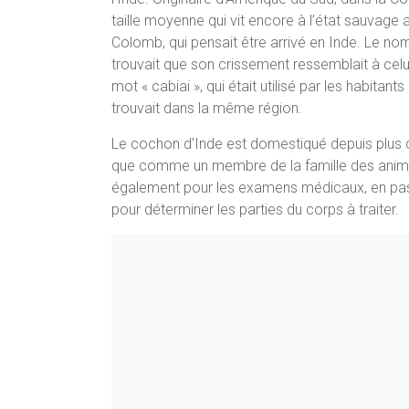
taille moyenne qui vit encore à l’état sauvage 
Colomb, qui pensait être arrivé en Inde. Le n
trouvait que son crissement ressemblait à cel
mot « cabiai », qui était utilisé par les habitant
trouvait dans la même région.
Le cochon d’Inde est domestiqué depuis plus de 
que comme un membre de la famille des animau
également pour les examens médicaux, en pas
pour déterminer les parties du corps à traiter.