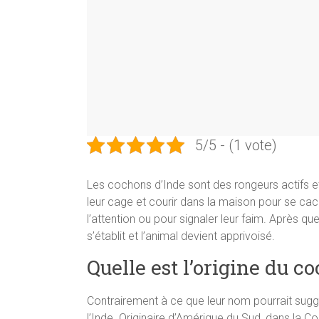
5/5 - (1 vote)
Les cochons d’Inde sont des rongeurs actifs et
leur cage et courir dans la maison pour se ca
l’attention ou pour signaler leur faim. Après 
s’établit et l’animal devient apprivoisé.
Quelle est l’origine du c
Contrairement à ce que leur nom pourrait suggé
l’Inde. Originaire d’Amérique du Sud, dans la Co