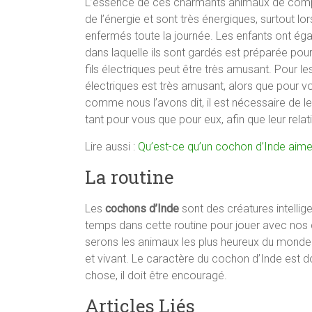
L’essence de ces charmants animaux de compag
de l’énergie et sont très énergiques, surtout lor
enfermés toute la journée. Les enfants ont éga
dans laquelle ils sont gardés est préparée pou
fils électriques peut être très amusant. Pour le
électriques est très amusant, alors que pour vou
comme nous l’avons dit, il est nécessaire de leu
tant pour vous que pour eux, afin que leur rela
Lire aussi :
Qu’est-ce qu’un cochon d’Inde aime
La routine
Les
cochons d’Inde
sont des créatures intellig
temps dans cette routine pour jouer avec nos
serons les animaux les plus heureux du monde.
et vivant. Le caractère du cochon d’Inde est
chose, il doit être encouragé.
Articles Liés