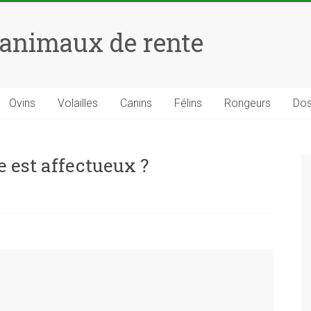
 animaux de rente
Ovins
Volailles
Canins
Félins
Rongeurs
Dos
e est affectueux ?