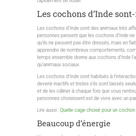
rapidement se nouer.
Les cochons d’Inde sont-
Les cochons d’Inde sont des animaux très affec
personnes pensent que les cochons d’Inde ne so
qu’ils ne peuvent pas être dressés, mais en fait
apprendre de nombreux comportements, comm
temps ensemble donne aux cochons d’Inde l’att
qu’animaux sociaux.
Les cochons d’Inde sont habitués à l’interact
devenir inactifs et tristes s’ils sont laissés se
et de les câliner à chaque fois que vous rent
personnes choisissent est de vivre avec un par
Lire aussi :
Quelle cage choisir pour un cochon
Beaucoup d’énergie