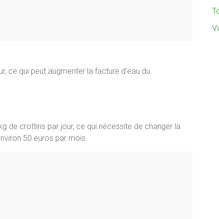
To
Vo
our, ce qui peut augmenter la facture d’eau du
g de crottins par jour, ce qui nécessite de changer la
environ 50 euros par mois.