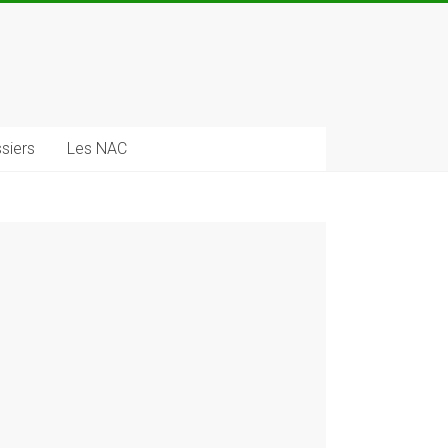
siers
Les NAC