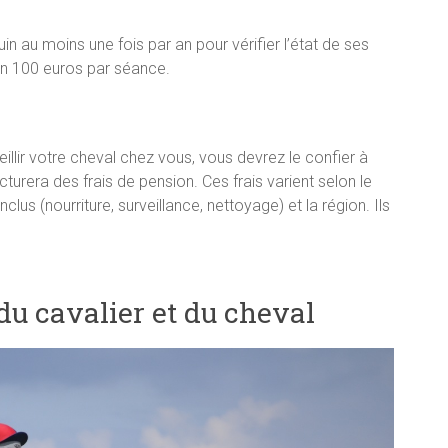
in au moins une fois par an pour vérifier l’état de ses
ron 100 euros par séance.
illir votre cheval chez vous, vous devrez le confier à
turera des frais de pension. Ces frais varient selon le
clus (nourriture, surveillance, nettoyage) et la région. Ils
du cavalier et du cheval