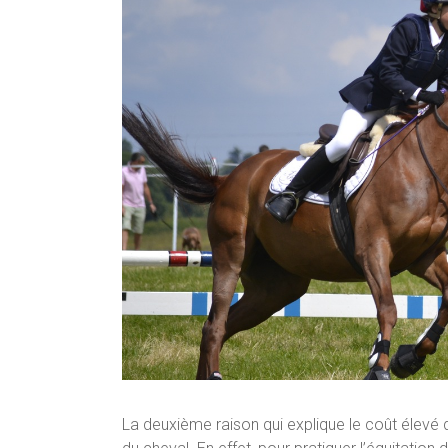
La deuxième raison qui explique le coût élevé d