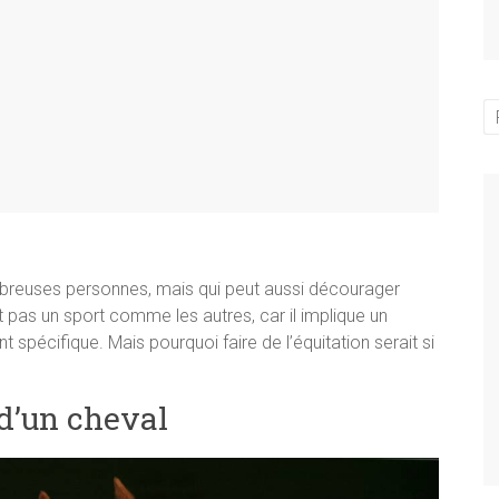
mbreuses personnes, mais qui peut aussi décourager
est pas un sport comme les autres, car il implique un
 spécifique. Mais pourquoi faire de l’équitation serait si
 d’un cheval