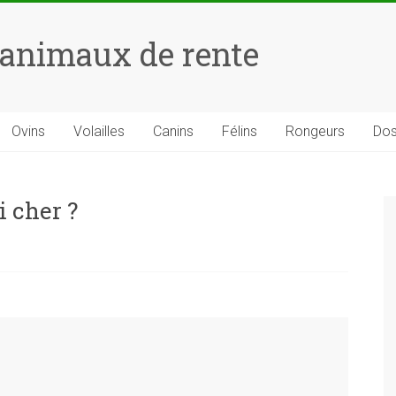
 animaux de rente
Ovins
Volailles
Canins
Félins
Rongeurs
Dos
i cher ?