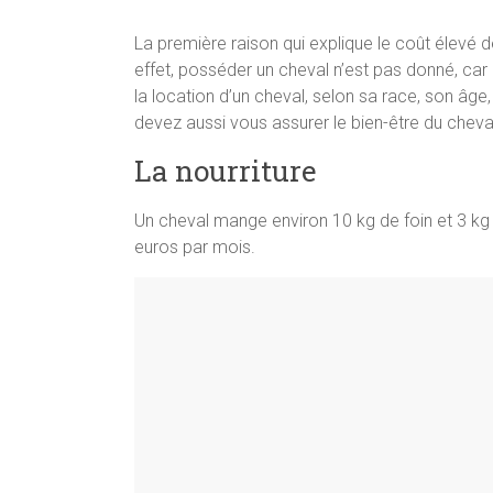
La première raison qui explique le coût élevé 
effet, posséder un cheval n’est pas donné, car i
la location d’un cheval, selon sa race, son âge
devez aussi vous assurer le bien-être du cheva
La nourriture
Un cheval mange environ 10 kg de foin et 3 kg 
euros par mois.