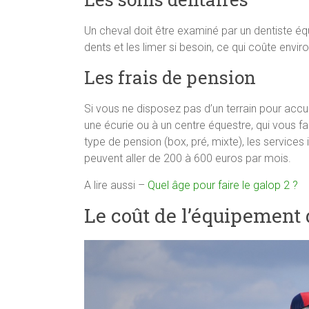
Un cheval doit être examiné par un dentiste équ
dents et les limer si besoin, ce qui coûte envi
Les frais de pension
Si vous ne disposez pas d’un terrain pour accue
une écurie ou à un centre équestre, qui vous fac
type de pension (box, pré, mixte), les services in
peuvent aller de 200 à 600 euros par mois.
A lire aussi –
Quel âge pour faire le galop 2 ?
Le coût de l’équipement 