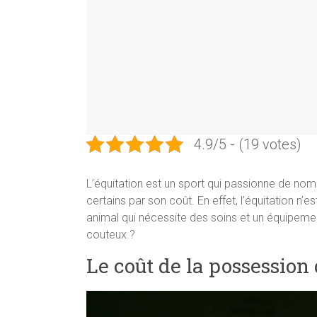
4.9/5 - (19 votes)
L’équitation est un sport qui passionne de no
certains par son coût. En effet, l’équitation n’
animal qui nécessite des soins et un équipement
couteux ?
Le coût de la possession