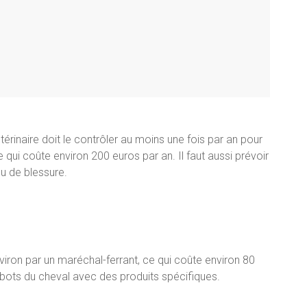
érinaire doit le contrôler au moins une fois par an pour
e qui coûte environ 200 euros par an. Il faut aussi prévoir
u de blessure.
viron par un maréchal-ferrant, ce qui coûte environ 80
sabots du cheval avec des produits spécifiques.