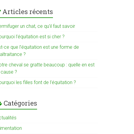
Articles récents
rmifuger un chat, ce qu’il faut savoir
urquoi l’équitation est si cher ?
t-ce que l’équitation est une forme de
altraitance ?
otre cheval se gratte beaucoup : quelle en est
a cause ?
urquoi les filles font de l’équitation ?
Catégories
tualités
limentation