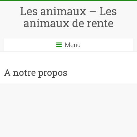
Skip
Les animaux – Les
to
content
animaux de rente
Menu
A notre propos