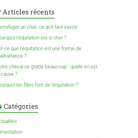
Articles récents
rmifuger un chat, ce qu’il faut savoir
urquoi l’équitation est si cher ?
t-ce que l’équitation est une forme de
altraitance ?
otre cheval se gratte beaucoup : quelle en est
a cause ?
urquoi les filles font de l’équitation ?
Catégories
tualités
limentation