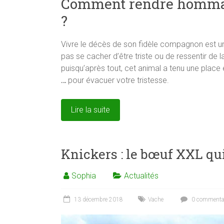
Comment rendre hommag
?
Vivre le décès de son fidèle compagnon est un
pas se cacher d’être triste ou de ressentir de la
puisqu’après tout, cet animal a tenu une place
…
pour évacuer votre tristesse.
Lire la suite
Knickers : le bœuf XXL qui
Sophia
Actualités
13 décembre 2018
Vache
0 commenta