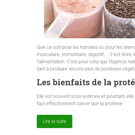
Que ce soit pour les humains ou pour les anima
musculaire, immunitaire, digestif, … Il est donc 
l’alimentation. C’est pour cela que l’Agence nati
tant à produire encore plus de protéines végét
Les bienfaits de la prot
Elle est souvent sous-estimée et pourtant, ell
faut effectivement savoir que la protéine :
Lire la suite