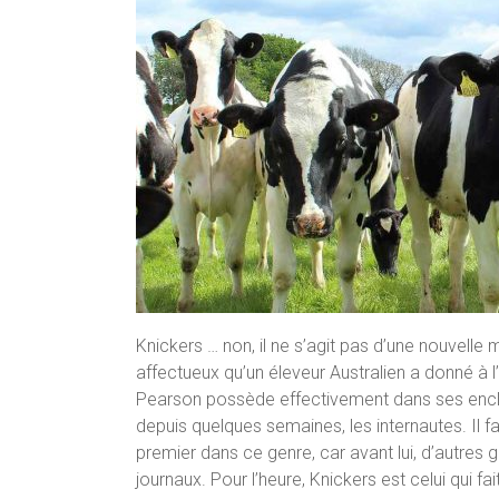
Knickers … non, il ne s’agit pas d’une nouvell
affectueux qu’un éleveur Australien a donné à
Pearson possède effectivement dans ses encl
depuis quelques semaines, les internautes. Il f
premier dans ce genre, car avant lui, d’autres 
journaux. Pour l’heure, Knickers est celui qui 