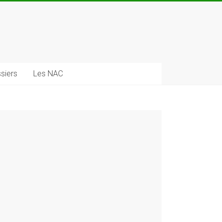
siers
Les NAC