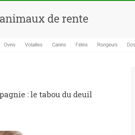
 animaux de rente
Ovins
Volailles
Canins
Félins
Rongeurs
Dos
agnie : le tabou du deuil