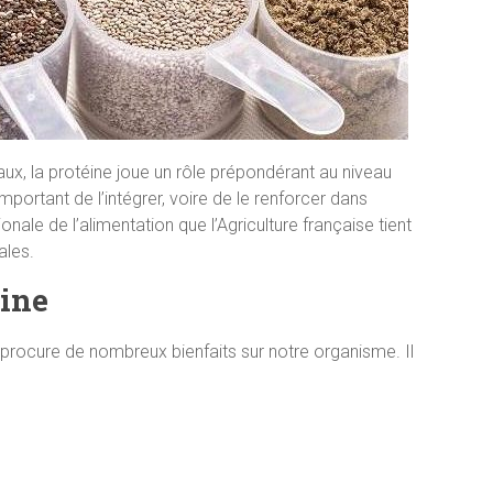
ux, la protéine joue un rôle prépondérant au niveau
important de l’intégrer, voire de le renforcer dans
onale de l’alimentation que l’Agriculture française tient
ales.
éine
e procure de nombreux bienfaits sur notre organisme. Il