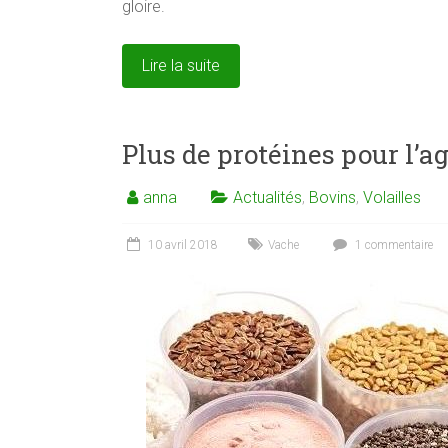
gloire.
Lire la suite
Plus de protéines pour l’a
anna
Actualités
,
Bovins
,
Volailles
10 avril 2018
Vache
1 commentaire