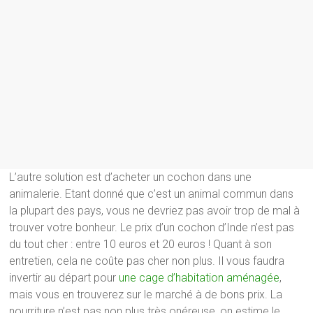
L’autre solution est d’acheter un cochon dans une
animalerie. Etant donné que c’est un animal commun dans
la plupart des pays, vous ne devriez pas avoir trop de mal à
trouver votre bonheur. Le prix d’un cochon d’Inde n’est pas
du tout cher : entre 10 euros et 20 euros ! Quant à son
entretien, cela ne coûte pas cher non plus. Il vous faudra
invertir au départ pour
une cage d’habitation aménagée
,
mais vous en trouverez sur le marché à de bons prix. La
nourriture n’est pas non plus très onéreuse, on estime le