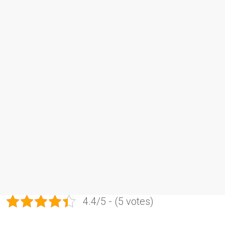
4.4/5 - (5 votes)