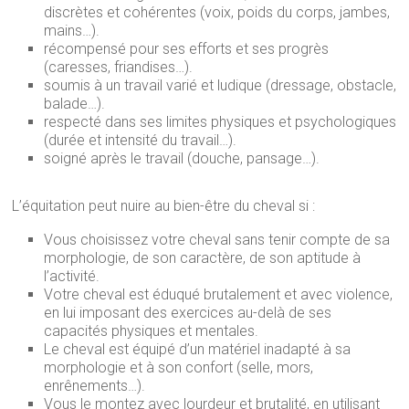
discrètes et cohérentes (voix, poids du corps, jambes,
mains…).
récompensé pour ses efforts et ses progrès
(caresses, friandises…).
soumis à un travail varié et ludique (dressage, obstacle,
balade…).
respecté dans ses limites physiques et psychologiques
(durée et intensité du travail…).
soigné après le travail (douche, pansage…).
L’équitation peut nuire au bien-être du cheval si :
Vous choisissez votre cheval sans tenir compte de sa
morphologie, de son caractère, de son aptitude à
l’activité.
Votre cheval est éduqué brutalement et avec violence,
en lui imposant des exercices au-delà de ses
capacités physiques et mentales.
Le cheval est équipé d’un matériel inadapté à sa
morphologie et à son confort (selle, mors,
enrênements…).
Vous le montez avec lourdeur et brutalité, en utilisant