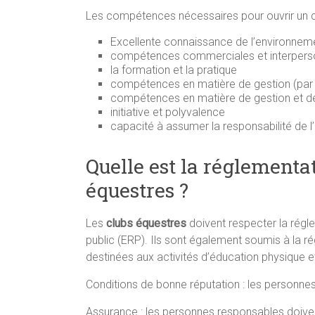
Les compétences nécessaires pour ouvrir un cl
Excellente connaissance de l’environne
compétences commerciales et interpers
la formation et la pratique
compétences en matière de gestion (par 
compétences en matière de gestion et de
initiative et polyvalence
capacité à assumer la responsabilité de l’
Quelle est la réglementa
équestres ?
Les
clubs équestres
doivent respecter la régl
public (ERP). Ils sont également soumis à la r
destinées aux activités d’éducation physique et
Conditions de bonne réputation : les personn
Assurance : les personnes responsables doiven