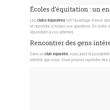
Écoles d’équitation : un e
Les
clubs équestres
ont l’avantage d’avoir des
et répondre à toutes vos questions. En outre,
répondant à vos attentes.
Rencontrer des gens intér
Dans un
club equestre
, vous avez la possibili
intérêts que vous. Vous pourrez rejoindre des g