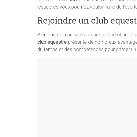
lesquelles vous pourriez vouloir faire de l’équi
Rejoindre un club eques
Bien que cela puisse représenter une charge su
club equestre
présente de nombreux avantages.
du temps et des compétences pour garder un c