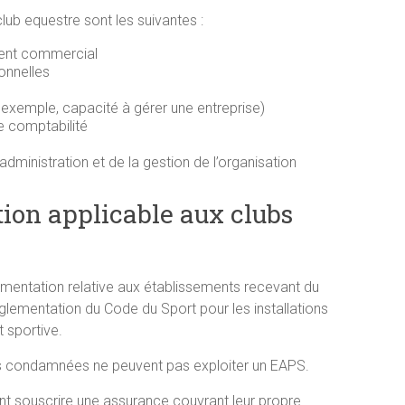
ub equestre sont les suivantes :
ment commercial
onnelles
exemple, capacité à gérer une entreprise)
 comptabilité
administration et de la gestion de l’organisation
tion applicable aux clubs
ementation relative aux établissements recevant du
églementation du Code du Sport pour les installations
 sportive.
es condamnées ne peuvent pas exploiter un EAPS.
t souscrire une assurance couvrant leur propre