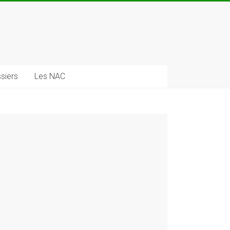
siers
Les NAC