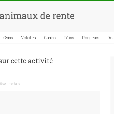
 animaux de rente
Ovins
Volailles
Canins
Félins
Rongeurs
Dos
sur cette activité
0 commentaire