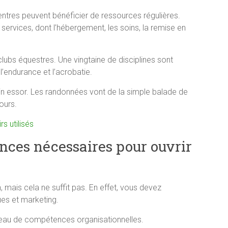
entres peuvent bénéficier de ressources régulières.
rvices, dont l’hébergement, les soins, la remise en
 clubs équestres. Une vingtaine de disciplines sont
l’endurance et l’acrobatie.
lein essor. Les randonnées vont de la simple balade de
ours.
rs utilisés
nces nécessaires pour ouvrir
mais cela ne suffit pas. En effet, vous devez
ues et marketing.
iveau de compétences organisationnelles.