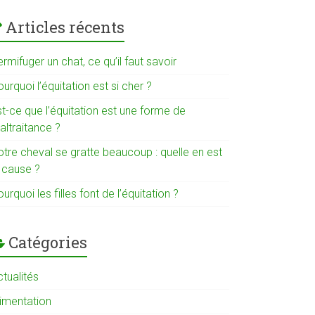
Articles récents
rmifuger un chat, ce qu’il faut savoir
urquoi l’équitation est si cher ?
t-ce que l’équitation est une forme de
altraitance ?
otre cheval se gratte beaucoup : quelle en est
a cause ?
urquoi les filles font de l’équitation ?
Catégories
tualités
limentation