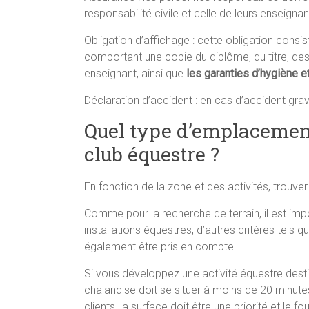
responsabilité civile et celle de leurs enseigna
Obligation d’affichage : cette obligation cons
comportant une copie du diplôme, du titre, des
enseignant, ainsi que
les garanties d’hygiène e
Déclaration d’accident : en cas d’accident grav
Quel type d’emplacement 
club équestre ?
En fonction de la zone et des activités, trouver
Comme pour la recherche de terrain, il est im
installations équestres, d’autres critères tels q
également être pris en compte.
Si vous développez une activité équestre destin
chalandise doit se situer à moins de 20 minutes
clients, la surface doit être une priorité et le f