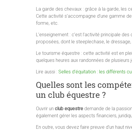
La garde des chevaux : grâce à la garde, les c
Cette activité s’accompagne d’une gamme de se
forme, etc.
L’enseignement : c’est l’activité principale des
proposées, dont le steeplechase, le dressage, 
Le tourisme équestre : cette activité est en p
quelques heures aux randonnées de plusieurs j
Lire aussi :
Selles d’équitation : les différents cui
Quelles sont les compéte
un club équestre ?
Ouvrir un
club equestre
demande de la passion, 
également gérer les aspects financiers, juridiq
En outre, vous devez faire preuve d’un haut n