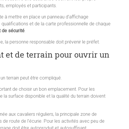
nts, employés et participants.
iste à mettre en place un panneau d’affichage
 qualifications et de la carte professionnelle de chaque
t de sécurité
.
e, la personne responsable doit prévenir le préfet.
et de terrain pour ouvrir un
 un terrain peut être compliqué.
portant de choisir un bon emplacement. Pour les
ue la surface disponible et la qualité du terrain doivent
ée aux cavaliers réguliers, la principale zone de
 de route de l’écurie. Pour les activités avec peu de
ourrage doit être autoproduit et autosuffisant.