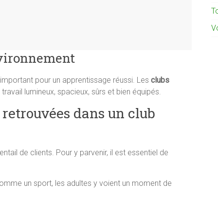
To
Vo
nvironnement
ès important pour un apprentissage réussi. Les
clubs
ravail lumineux, spacieux, sûrs et bien équipés.
s retrouvées dans un club
tail de clients. Pour y parvenir, il est essentiel de
omme un sport, les adultes y voient un moment de