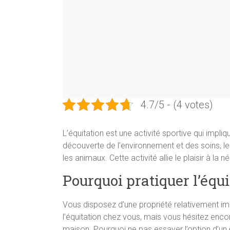
4.7/5 - (4 votes)
L’équitation est une activité sportive qui impli
découverte de l’environnement et des soins, le
les animaux. Cette activité allie le plaisir à la
Pourquoi pratiquer l’équ
Vous disposez d’une propriété relativement i
l’équitation chez vous, mais vous hésitez encore
maison. Pourquoi ne pas essayer l’option d’un