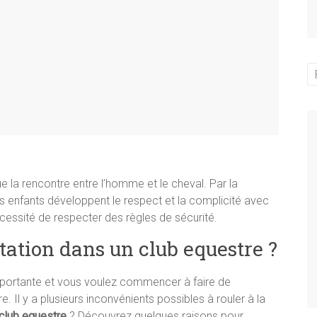
que la rencontre entre l’homme et le cheval. Par la
s enfants développent le respect et la complicité avec
 nécessité de respecter des règles de sécurité.
itation dans un club equestre ?
mportante et vous voulez commencer à faire de
. Il y a plusieurs inconvénients possibles à rouler à la
club equestre
? Découvrez quelques raisons pour