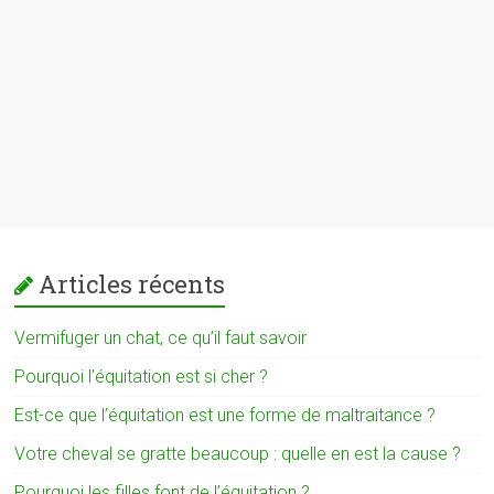
Articles récents
Vermifuger un chat, ce qu’il faut savoir
Pourquoi l’équitation est si cher ?
Est-ce que l’équitation est une forme de maltraitance ?
Votre cheval se gratte beaucoup : quelle en est la cause ?
Pourquoi les filles font de l’équitation ?