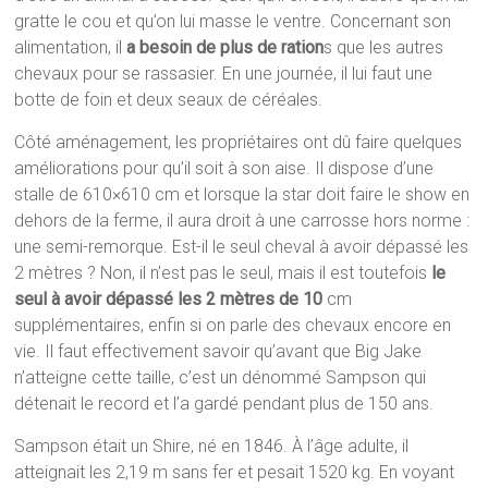
gratte le cou et qu’on lui masse le ventre. Concernant son
alimentation, il
a besoin de plus de ration
s que les autres
chevaux pour se rassasier. En une journée, il lui faut une
botte de foin et deux seaux de céréales.
Côté aménagement, les propriétaires ont dû faire quelques
améliorations pour qu’il soit à son aise. Il dispose d’une
stalle de 610×610 cm et lorsque la star doit faire le show en
dehors de la ferme, il aura droit à une carrosse hors norme :
une semi-remorque. Est-il le seul cheval à avoir dépassé les
2 mètres ? Non, il n’est pas le seul, mais il est toutefois
le
seul à avoir dépassé les 2 mètres de 10
cm
supplémentaires, enfin si on parle des chevaux encore en
vie. Il faut effectivement savoir qu’avant que Big Jake
n’atteigne cette taille, c’est un dénommé Sampson qui
détenait le record et l’a gardé pendant plus de 150 ans.
Sampson était un Shire, né en 1846. À l’âge adulte, il
atteignait les 2,19 m sans fer et pesait 1520 kg. En voyant