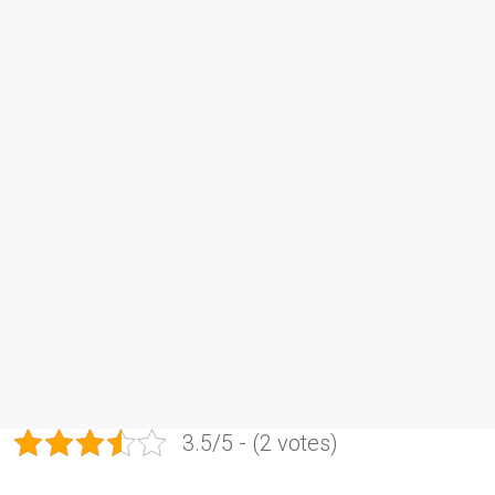
3.5/5 - (2 votes)