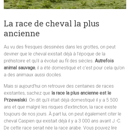
La race de cheval la plus
ancienne
Au vu des fresques dessinées dans les grottes, on peut
deviner que le cheval existait déjà à l’époque de la
préhistoire et qu’il a évolué au fil des siècles.
Autrefois
animal sauvage
, il a été domestiqué et c’est pour cela qu’on
a des animaux aussi dociles.
Mais si aujourd’hui on retrouve des centaines de races
existantes, sachez que
la race la plus ancienne est le
Przewalski
. On dit qu’il était déjà domestiqué il y a 5 500
ans et que malgré les risques d’extinction, la race existe
toujours de nos jours. À part lui, on peut également citer le
cheval Caspien qui existait déjà il y a 3 000 ans avant J.-C.
De cette race serait née la race arabe. Vous pouvez lire