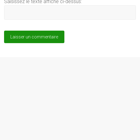
Saisissez le texte affiché ci-dessus: