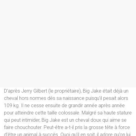
D’après Jerry Gilbert (le propriétaire), Big Jake était déjà un
cheval hors normes dès sa naissance puisqu’il pesait alors
109 kg. Il ne cesse ensuite de grandir année après année
pour atteindre cette taille colossale. Malgré sa haute stature
qui peut intimider, Big Jake est un cheval doux qui aime se
faire chouchouter. Peut-être a-t-il pris la grosse tête à force
d’être un animal à succès. Quoi qu’il en soit, il adore qu’on lui