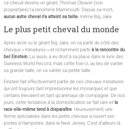
ce cheval devenu un géant, Thomas Cleaver (son
propriétaire) l’a renommé Mammouth. Depuis sa mort,
aucun autre cheval n’a atteint sa taille
, même Big Jake.
Le plus petit cheval du monde
Après avoir vu le géant Big Jake, on va partir du côté des
chevaux « miniatures » et notamment partir
à la rencontre du
bel Einstein
. Lui aussi, a eu droit à sa place dans le livre des
Guinness World Record, mais cette fois-ci, au lieu de vanter
sa grande taille, on va vanter sa petite taille.
Einstein fait effectivement partie de ces chevaux miniatures
qui ont toujours tant impressionné les monarques et que
certains élevaient en tant qu’animaux de compagnie. De nos
jours, cette tendance à la domestication se fait rare et
la
race elle-même tend à disparaître
. Heureusement, une
ferme spécialisée dans les petits chevaux a ouvert ses
portes à Hampshire, dans le New Jersey. C’est d’ailleurs là