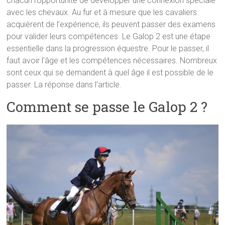
chacun l’opportunité de développer une connexion spéciale
avec les chevaux. Au fur et à mesure que les cavaliers
acquièrent de l’expérience, ils peuvent passer des examens
pour valider leurs compétences. Le Galop 2 est une étape
essentielle dans la progression équestre. Pour le passer, il
faut avoir l’âge et les compétences nécessaires. Nombreux
sont ceux qui se demandent à quel âge il est possible de le
passer. La réponse dans l’article.
Comment se passe le Galop 2 ?