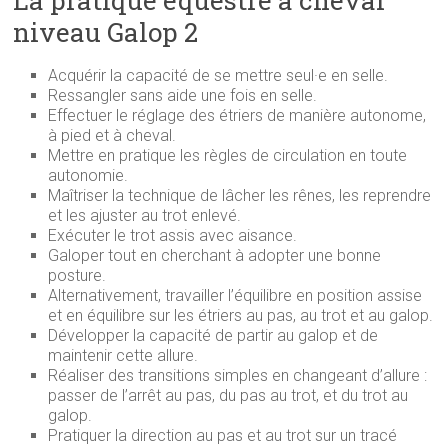
niveau Galop 2
Acquérir la capacité de se mettre seul·e en selle.
Ressangler sans aide une fois en selle.
Effectuer le réglage des étriers de manière autonome,
à pied et à cheval.
Mettre en pratique les règles de circulation en toute
autonomie.
Maîtriser la technique de lâcher les rênes, les reprendre
et les ajuster au trot enlevé.
Exécuter le trot assis avec aisance.
Galoper tout en cherchant à adopter une bonne
posture.
Alternativement, travailler l’équilibre en position assise
et en équilibre sur les étriers au pas, au trot et au galop.
Développer la capacité de partir au galop et de
maintenir cette allure.
Réaliser des transitions simples en changeant d’allure :
passer de l’arrêt au pas, du pas au trot, et du trot au
galop.
Pratiquer la direction au pas et au trot sur un tracé