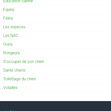
Education canine
Equins
Félins
Les especes
Les NAC
Ovins
Rongeurs
S'occuper de son chien
Santé chiens
Toilettage du chien
Volailles