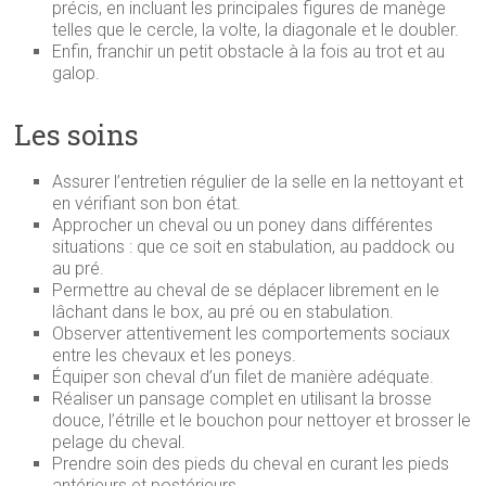
précis, en incluant les principales figures de manège
telles que le cercle, la volte, la diagonale et le doubler.
Enfin, franchir un petit obstacle à la fois au trot et au
galop.
Les soins
Assurer l’entretien régulier de la selle en la nettoyant et
en vérifiant son bon état.
Approcher un cheval ou un poney dans différentes
situations : que ce soit en stabulation, au paddock ou
au pré.
Permettre au cheval de se déplacer librement en le
lâchant dans le box, au pré ou en stabulation.
Observer attentivement les comportements sociaux
entre les chevaux et les poneys.
Équiper son cheval d’un filet de manière adéquate.
Réaliser un pansage complet en utilisant la brosse
douce, l’étrille et le bouchon pour nettoyer et brosser le
pelage du cheval.
Prendre soin des pieds du cheval en curant les pieds
antérieurs et postérieurs.