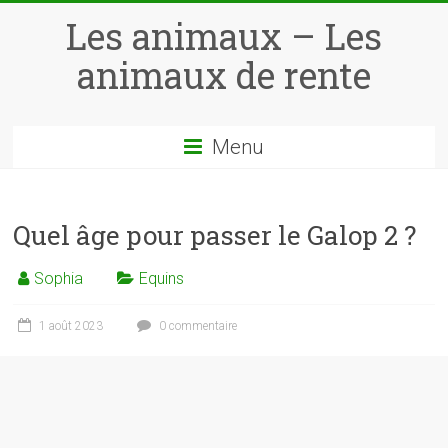
Skip
Les animaux – Les
to
content
animaux de rente
Menu
Quel âge pour passer le Galop 2 ?
Sophia
Equins
1 août 2023
0 commentaire