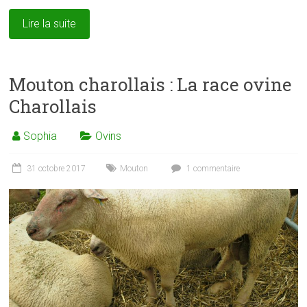
Lire la suite
Mouton charollais : La race ovine
Charollais
Sophia
Ovins
31 octobre 2017
Mouton
1 commentaire