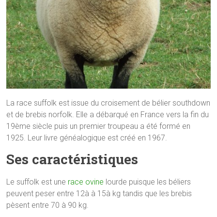
La race suffolk est issue du croisement de bélier southdown
et de brebis norfolk. Elle a débarqué en France vers la fin du
19ème siècle puis un premier troupeau a été formé en
1925. Leur livre généalogique est créé en 1967.
Ses caractéristiques
Le suffolk est une
race ovine
lourde puisque les béliers
peuvent peser entre 12à à 15à kg tandis que les brebis
pèsent entre 70 à 90 kg.