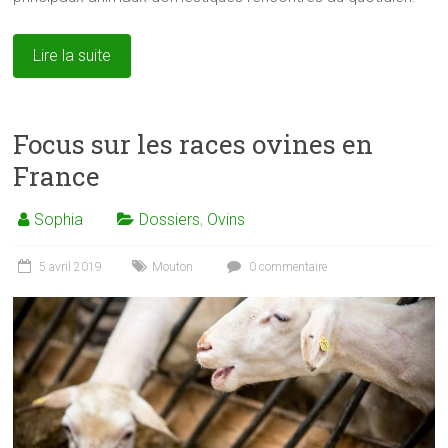
Lire la suite
Focus sur les races ovines en
France
Sophia
Dossiers
,
Ovins
5 avril 2019
Mouton
0 commentaire