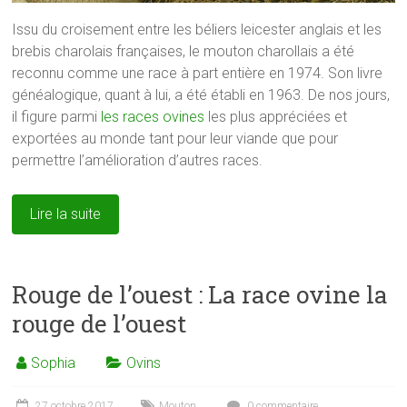
Issu du croisement entre les béliers leicester anglais et les
brebis charolais françaises, le mouton charollais a été
reconnu comme une race à part entière en 1974. Son livre
généalogique, quant à lui, a été établi en 1963. De nos jours,
il figure parmi
les races ovines
les plus appréciées et
exportées au monde tant pour leur viande que pour
permettre l’amélioration d’autres races.
Lire la suite
Rouge de l’ouest : La race ovine la
rouge de l’ouest
Sophia
Ovins
27 octobre 2017
Mouton
0 commentaire