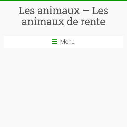
Skip
Les animaux – Les
to
content
animaux de rente
Menu