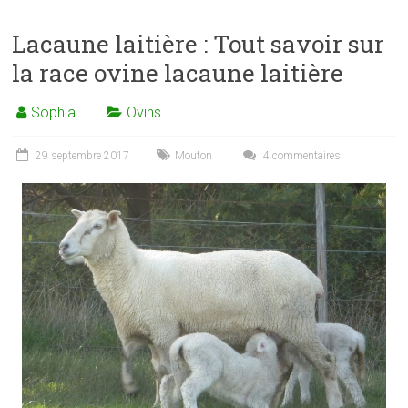
Lacaune laitière : Tout savoir sur
la race ovine lacaune laitière
Sophia
Ovins
29 septembre 2017
Mouton
4 commentaires