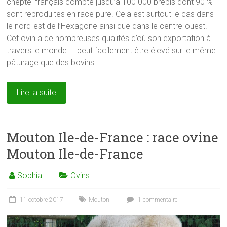
cheptel français compte jusqu’à 100 000 brebis dont 90 %
sont reproduites en race pure. Cela est surtout le cas dans
le nord-est de l’Hexagone ainsi que dans le centre-ouest.
Cet ovin a de nombreuses qualités d’où son exportation à
travers le monde. Il peut facilement être élevé sur le même
pâturage que des bovins.
Lire la suite
Mouton Ile-de-France : race ovine
Mouton Ile-de-France
Sophia
Ovins
11 octobre 2017
Mouton
1 commentaire