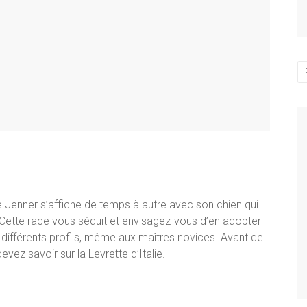
e Jenner s’affiche de temps à autre avec son chien qui
 Cette race vous séduit et envisagez-vous d’en adopter
 différents profils, même aux maîtres novices. Avant de
evez savoir sur la Levrette d’Italie.