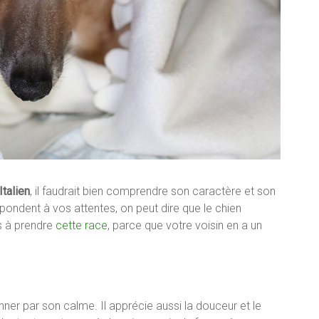
Italien
, il faudrait bien comprendre son caractère et son
ondent à vos attentes, on peut dire que le chien
as à prendre
cette race
, parce que votre voisin en a un
ner par son calme. Il apprécie aussi la douceur et le