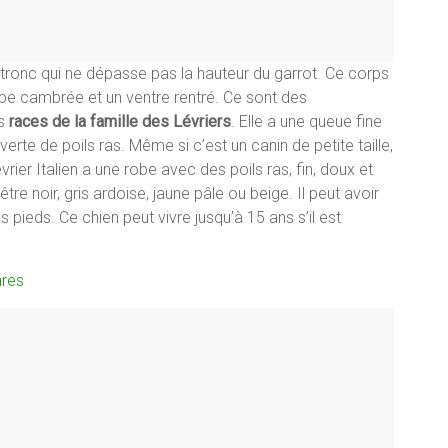
n tronc qui ne dépasse pas la hauteur du garrot. Ce corps
upe cambrée et un ventre rentré. Ce sont des
es
races de la famille des Lévriers
. Elle a une queue fine
erte de poils ras. Même si c’est un canin de petite taille,
ier Italien a une robe avec des poils ras, fin, doux et
 être noir, gris ardoise, jaune pâle ou beige. Il peut avoir
 pieds. Ce chien peut vivre jusqu’à 15 ans s’il est
ares