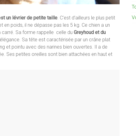
To
Vo
st un lévrier de petite taille
. C’est d’ailleurs le plus petit
m et en poids, il ne dépasse pas les 5 kg. Ce chien a un
n carré. Sa forme rappelle celle du
Greyhoud et du
’élégance. Sa tête est caractérisée par un crâne plat
 et pointu avec des narines bien ouvertes. Il a de
. Ses petites oreilles sont bien attachées en haut et