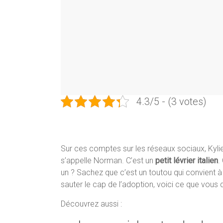
4.3/5 - (3 votes)
Sur ces comptes sur les réseaux sociaux, Kyli
s’appelle Norman. C’est un
petit lévrier italien
.
un ? Sachez que c’est un toutou qui convient à
sauter le cap de l’adoption, voici ce que vous d
Découvrez aussi :