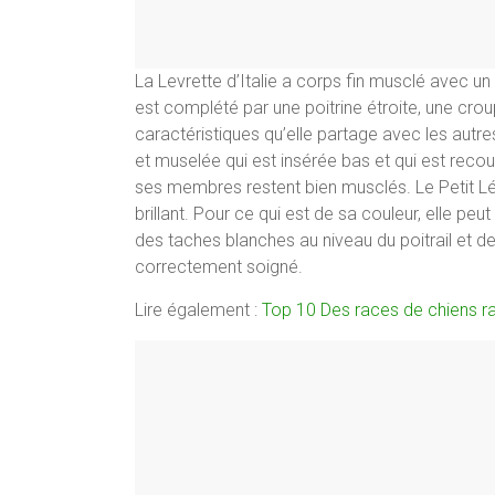
La Levrette d’Italie a corps fin musclé avec u
est complété par une poitrine étroite, une cro
caractéristiques qu’elle partage avec les autr
et muselée qui est insérée bas et qui est recouv
ses membres restent bien musclés. Le Petit Lévr
brillant. Pour ce qui est de sa couleur, elle peut
des taches blanches au niveau du poitrail et des
correctement soigné.
Lire également :
Top 10 Des races de chiens r