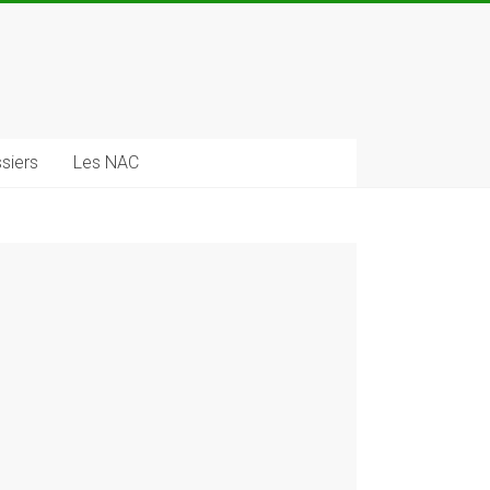
siers
Les NAC