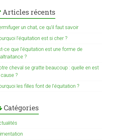
Articles récents
rmifuger un chat, ce qu’il faut savoir
urquoi l’équitation est si cher ?
t-ce que l’équitation est une forme de
altraitance ?
otre cheval se gratte beaucoup : quelle en est
a cause ?
urquoi les filles font de l’équitation ?
Catégories
tualités
limentation