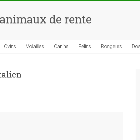
 animaux de rente
Ovins
Volailles
Canins
Félins
Rongeurs
Dos
talien