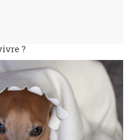
vivre ?