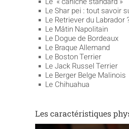
Le « caniche standard »
Le Shar pei : tout savoir s
Le Retriever du Labrador 
Le Mâtin Napolitain
Le Dogue de Bordeaux
Le Braque Allemand
Le Boston Terrier
Le Jack Russel Terrier
Le Berger Belge Malinois
Le Chihuahua
Les caractéristiques phys