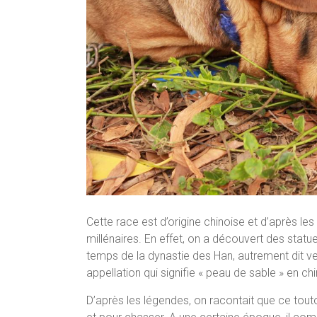
Cette race est d’origine chinoise et d’après le
millénaires. En effet, on a découvert des statu
temps de la dynastie des Han, autrement dit ve
appellation qui signifie « peau de sable » en chi
D’après les légendes, on racontait que ce to