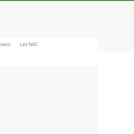
siers
Les NAC