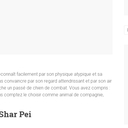
econnaît facilement par son physique atypique et sa
us convaincre par son regard attendrissant et par son air
ache un passé de chien de combat. Vous avez compris :
ous comptez le choisir comme animal de compagnie,
 Shar Pei