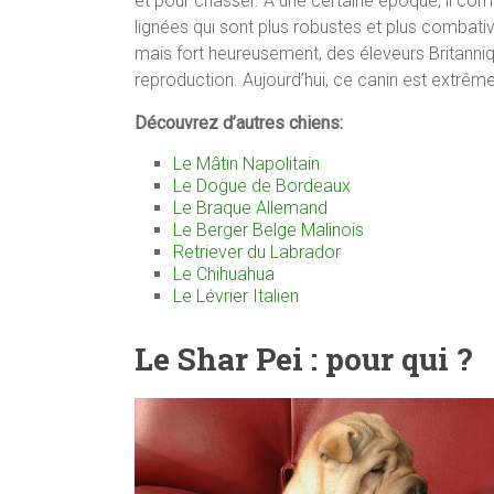
et pour chasser. A une certaine époque, il comba
lignées qui sont plus robustes et plus combati
mais fort heureusement, des éleveurs Britanniq
reproduction. Aujourd’hui, ce canin est extrême
Découvrez d’autres chiens:
Le Mâtin Napolitain
Le Dogue de Bordeaux
Le Braque Allemand
Le Berger Belge Malinois
Retriever du Labrador
Le Chihuahua
Le Lévrier Italien
Le Shar Pei : pour qui ?