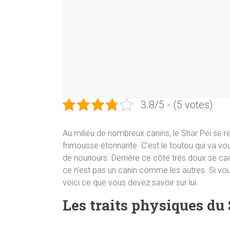
3.8/5 - (5 votes)
Au milieu de nombreux canins, le Shar Pei se r
frimousse étonnante. C’est le toutou qui va vo
de nounours. Derrière ce côté très doux se c
ce n’est pas un canin comme les autres. Si v
voici ce que vous devez savoir sur lui.
Les traits physiques du