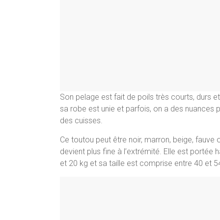
Son pelage est fait de poils très courts, durs e
sa robe est unie et parfois, on a des nuances pl
des cuisses.
Ce toutou peut être noir, marron, beige, fauve
devient plus fine à l’extrémité. Elle est portée
et 20 kg et sa taille est comprise entre 40 et 