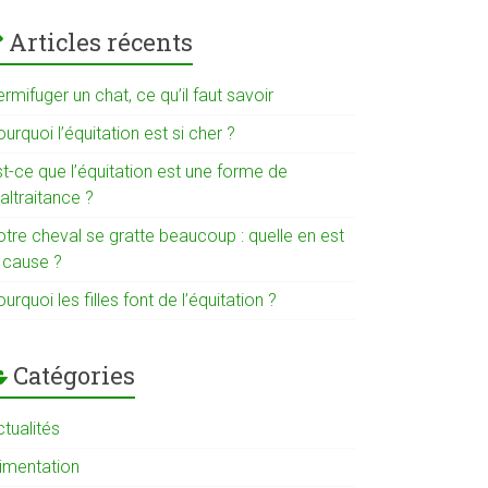
Articles récents
rmifuger un chat, ce qu’il faut savoir
urquoi l’équitation est si cher ?
t-ce que l’équitation est une forme de
altraitance ?
otre cheval se gratte beaucoup : quelle en est
a cause ?
urquoi les filles font de l’équitation ?
Catégories
tualités
limentation