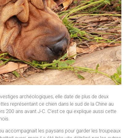
s vestiges archéologiques, elle date de plus de deux
ettes représentant ce chien dans le sud de la Chine au
rs 200 ans avant J-C. C’est ce qui explique aussi cette
nois.
utou accompagnait les paysans pour garder les troupeaux