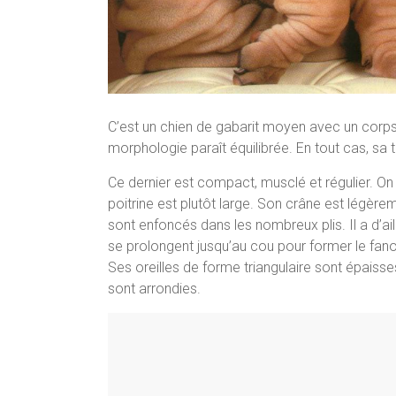
C’est un chien de gabarit moyen avec un corps 
morphologie paraît équilibrée. En tout cas, sa
Ce dernier est compact, musclé et régulier. On c
poitrine est plutôt large. Son crâne est légèr
sont enfoncés dans les nombreux plis. Il a d’a
se prolongent jusqu’au cou pour former le fa
Ses oreilles de forme triangulaire sont épaiss
sont arrondies.