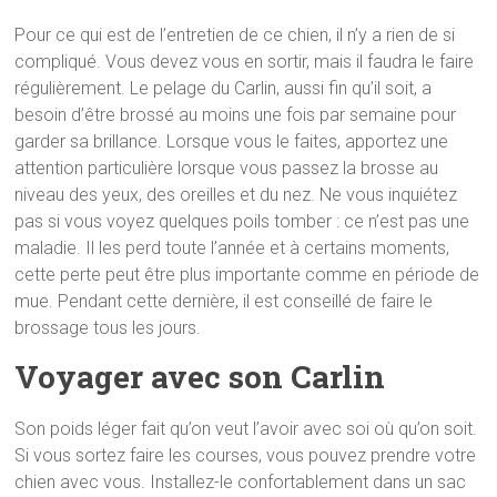
Pour ce qui est de l’entretien de ce chien, il n’y a rien de si
compliqué. Vous devez vous en sortir, mais il faudra le faire
régulièrement. Le pelage du Carlin, aussi fin qu’il soit, a
besoin d’être brossé au moins une fois par semaine pour
garder sa brillance. Lorsque vous le faites, apportez une
attention particulière lorsque vous passez la brosse au
niveau des yeux, des oreilles et du nez. Ne vous inquiétez
pas si vous voyez quelques poils tomber : ce n’est pas une
maladie. Il les perd toute l’année et à certains moments,
cette perte peut être plus importante comme en période de
mue. Pendant cette dernière, il est conseillé de faire le
brossage tous les jours.
Voyager avec son Carlin
Son poids léger fait qu’on veut l’avoir avec soi où qu’on soit.
Si vous sortez faire les courses, vous pouvez prendre votre
chien avec vous. Installez-le confortablement dans un sac