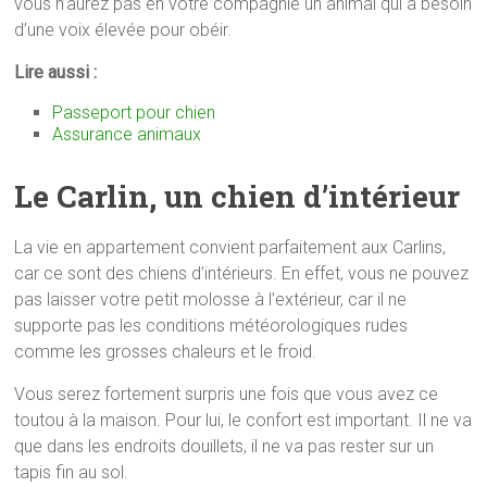
vous n’aurez pas en votre compagnie un animal qui a besoin
d’une voix élevée pour obéir.
Lire aussi :
Passeport pour chien
Assurance animaux
Le Carlin, un chien d’intérieur
La vie en appartement convient parfaitement aux Carlins,
car ce sont des chiens d’intérieurs. En effet, vous ne pouvez
pas laisser votre petit molosse à l’extérieur, car il ne
supporte pas les conditions météorologiques rudes
comme les grosses chaleurs et le froid.
Vous serez fortement surpris une fois que vous avez ce
toutou à la maison. Pour lui, le confort est important. Il ne va
que dans les endroits douillets, il ne va pas rester sur un
tapis fin au sol.