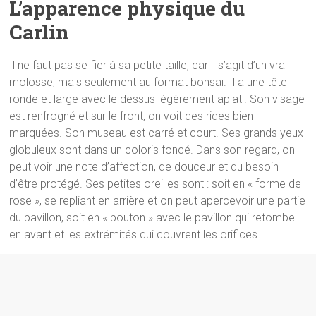
L’apparence physique du
Carlin
Il ne faut pas se fier à sa petite taille, car il s’agit d’un vrai
molosse, mais seulement au format bonsaï. Il a une tête
ronde et large avec le dessus légèrement aplati. Son visage
est renfrogné et sur le front, on voit des rides bien
marquées. Son museau est carré et court. Ses grands yeux
globuleux sont dans un coloris foncé. Dans son regard, on
peut voir une note d’affection, de douceur et du besoin
d’être protégé. Ses petites oreilles sont : soit en « forme de
rose », se repliant en arrière et on peut apercevoir une partie
du pavillon, soit en « bouton » avec le pavillon qui retombe
en avant et les extrémités qui couvrent les orifices.