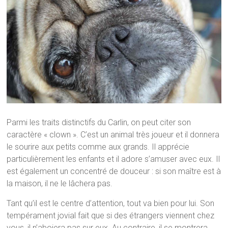
Parmi les traits distinctifs du Carlin, on peut citer son
caractère « clown ». C’est un animal très joueur et il donnera
le sourire aux petits comme aux grands. Il apprécie
particulièrement les enfants et il adore s’amuser avec eux. Il
est également un concentré de douceur : si son maître est à
la maison, il ne le lâchera pas.
Tant qu’il est le centre d’attention, tout va bien pour lui. Son
tempérament jovial fait que si des étrangers viennent chez
vous, il n’aboiera pas sur eux. Au contraire, il se montrera