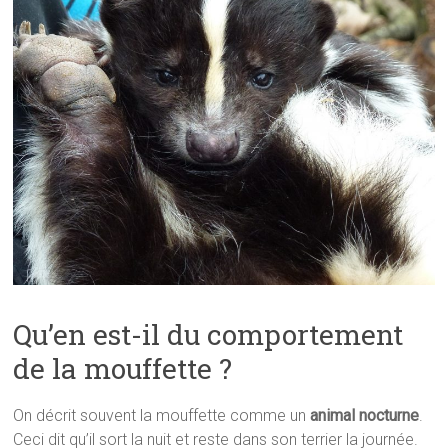
Qu’en est-il du comportement
de la mouffette ?
On décrit souvent la mouffette comme un
animal nocturne
.
Ceci dit qu’il sort la nuit et reste dans son terrier la journée.