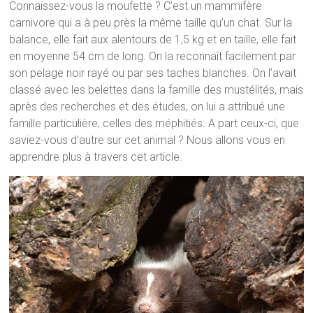
Connaissez-vous la moufette ? C’est un mammifère
carnivore qui a à peu près la même taille qu’un chat. Sur la
balance, elle fait aux alentours de 1,5 kg et en taille, elle fait
en moyenne 54 cm de long. On la reconnaît facilement par
son pelage noir rayé ou par ses taches blanches. On l’avait
classé avec les belettes dans la famille des mustélités, mais
après des recherches et des études, on lui a attribué une
famille particulière, celles des méphitiés. A part ceux-ci, que
saviez-vous d’autre sur cet animal ? Nous allons vous en
apprendre plus à travers cet article.