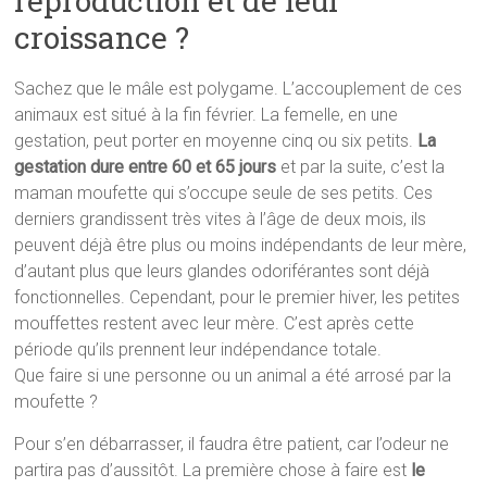
reproduction et de leur
croissance ?
Sachez que le mâle est polygame. L’accouplement de ces
animaux est situé à la fin février. La femelle, en une
gestation, peut porter en moyenne cinq ou six petits.
La
gestation dure entre 60 et 65 jours
et par la suite, c’est la
maman moufette qui s’occupe seule de ses petits. Ces
derniers grandissent très vites à l’âge de deux mois, ils
peuvent déjà être plus ou moins indépendants de leur mère,
d’autant plus que leurs glandes odoriférantes sont déjà
fonctionnelles. Cependant, pour le premier hiver, les petites
mouffettes restent avec leur mère. C’est après cette
période qu’ils prennent leur indépendance totale.
Que faire si une personne ou un animal a été arrosé par la
moufette ?
Pour s’en débarrasser, il faudra être patient, car l’odeur ne
partira pas d’aussitôt. La première chose à faire est
le