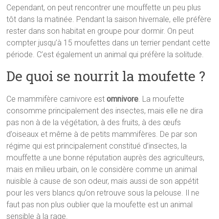
Cependant, on peut rencontrer une mouffette un peu plus
tôt dans la matinée. Pendant la saison hivernale, elle préfère
rester dans son habitat en groupe pour dormir. On peut
compter jusqu’à 15 moufettes dans un terrier pendant cette
période. C’est également un animal qui préfère la solitude.
De quoi se nourrit la moufette ?
Ce mammifère carnivore est
omnivore
. La moufette
consomme principalement des insectes, mais elle ne dira
pas non à de la végétation, à des fruits, à des œufs
d’oiseaux et même à de petits mammifères. De par son
régime qui est principalement constitué d’insectes, la
mouffette a une bonne réputation auprès des agriculteurs,
mais en milieu urbain, on le considère comme un animal
nuisible à cause de son odeur, mais aussi de son appétit
pour les vers blancs qu’on retrouve sous la pelouse. Il ne
faut pas non plus oublier que la moufette est un animal
sensible à la rage.