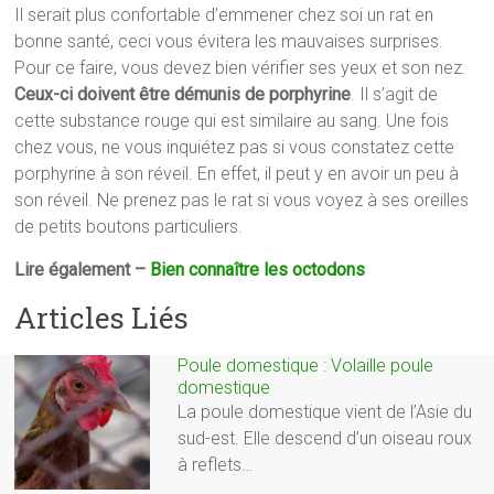
Il serait plus confortable d’emmener chez soi un rat en
bonne santé, ceci vous évitera les mauvaises surprises.
Pour ce faire, vous devez bien vérifier ses yeux et son nez.
Ceux-ci doivent être démunis de porphyrine
. Il s’agit de
cette substance rouge qui est similaire au sang. Une fois
chez vous, ne vous inquiétez pas si vous constatez cette
porphyrine à son réveil. En effet, il peut y en avoir un peu à
son réveil. Ne prenez pas le rat si vous voyez à ses oreilles
de petits boutons particuliers.
Lire également –
Bien connaître les octodons
Articles Liés
Poule domestique : Volaille poule
domestique
La poule domestique vient de l’Asie du
sud-est. Elle descend d’un oiseau roux
à reflets…