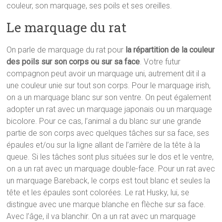
couleur, son marquage, ses poils et ses oreilles.
Le marquage du rat
On parle de marquage du rat pour
la répartition de la couleur
des poils sur son corps ou sur sa face
. Votre futur
compagnon peut avoir un marquage uni, autrement dit il a
une couleur unie sur tout son corps. Pour le marquage irish,
on a un marquage blanc sur son ventre. On peut également
adopter un rat avec un marquage japonais ou un marquage
bicolore. Pour ce cas, l’animal a du blanc sur une grande
partie de son corps avec quelques tâches sur sa face, ses
épaules et/ou sur la ligne allant de l’arrière de la tête à la
queue. Si les tâches sont plus situées sur le dos et le ventre,
on a un rat avec un marquage double-face. Pour un rat avec
un marquage Bareback, le corps est tout blanc et seules la
tête et les épaules sont colorées. Le rat Husky, lui, se
distingue avec une marque blanche en flèche sur sa face.
Avec l’âge, il va blanchir. On a un rat avec un marquage