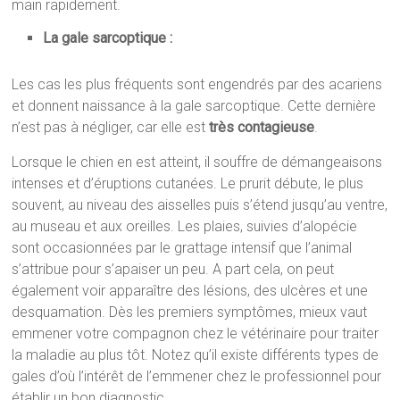
main rapidement.
La gale sarcoptique :
Les cas les plus fréquents sont engendrés par des acariens
et donnent naissance à la gale sarcoptique. Cette dernière
n’est pas à négliger, car elle est
très contagieuse
.
Lorsque le chien en est atteint, il souffre de démangeaisons
intenses et d’éruptions cutanées. Le prurit débute, le plus
souvent, au niveau des aisselles puis s’étend jusqu’au ventre,
au museau et aux oreilles. Les plaies, suivies d’alopécie
sont occasionnées par le grattage intensif que l’animal
s’attribue pour s’apaiser un peu. A part cela, on peut
également voir apparaître des lésions, des ulcères et une
desquamation. Dès les premiers symptômes, mieux vaut
emmener votre compagnon chez le vétérinaire pour traiter
la maladie au plus tôt. Notez qu’il existe différents types de
gales d’où l’intérêt de l’emmener chez le professionnel pour
établir un bon diagnostic.