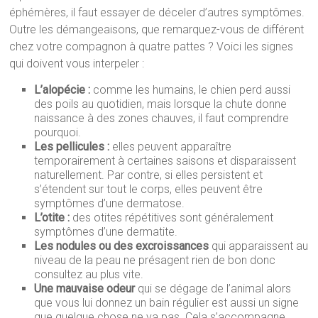
éphémères, il faut essayer de déceler d’autres symptômes.
Outre les démangeaisons, que remarquez-vous de différent
chez votre compagnon à quatre pattes ? Voici les signes
qui doivent vous interpeler :
L’alopécie :
comme les humains, le chien perd aussi
des poils au quotidien, mais lorsque la chute donne
naissance à des zones chauves, il faut comprendre
pourquoi.
Les pellicules :
elles peuvent apparaître
temporairement à certaines saisons et disparaissent
naturellement. Par contre, si elles persistent et
s’étendent sur tout le corps, elles peuvent être
symptômes d’une dermatose.
L’otite :
des otites répétitives sont généralement
symptômes d’une dermatite.
Les nodules ou des excroissances
qui apparaissent au
niveau de la peau ne présagent rien de bon donc
consultez au plus vite.
Une mauvaise odeur
qui se dégage de l’animal alors
que vous lui donnez un bain régulier est aussi un signe
que quelque chose ne va pas. Cela s’accompagne