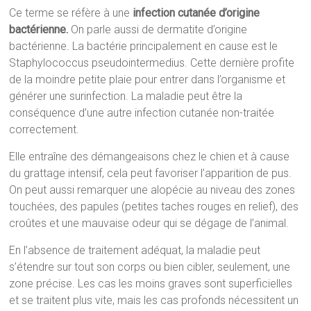
Ce terme se réfère à une
infection cutanée d’origine
bactérienne.
On parle aussi de dermatite d’origine
bactérienne. La bactérie principalement en cause est le
Staphylococcus pseudointermedius. Cette dernière profite
de la moindre petite plaie pour entrer dans l’organisme et
générer une surinfection. La maladie peut être la
conséquence d’une autre infection cutanée non-traitée
correctement.
Elle entraîne des démangeaisons chez le chien et à cause
du grattage intensif, cela peut favoriser l’apparition de pus.
On peut aussi remarquer une alopécie au niveau des zones
touchées, des papules (petites taches rouges en relief), des
croûtes et une mauvaise odeur qui se dégage de l’animal.
En l’absence de traitement adéquat, la maladie peut
s’étendre sur tout son corps ou bien cibler, seulement, une
zone précise. Les cas les moins graves sont superficielles
et se traitent plus vite, mais les cas profonds nécessitent un