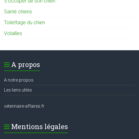
S'occuper de son chien
Santé chiens
Toilettage du chien
Volailles
A propos
A notre propos
Les liens utiles
veterinaire-affaires.fr
Mentions légales