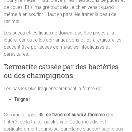
Pour y remédier, il faut prévenir les infestations de puces et
de tiques. Et si malgré tout cela, le chien venait quand
même à en souffrir, il faut en parallèle traiter la peau de
l’animal.
Les puces et les tiques ne doivent pas être prises à la
légère, car outre les démangeaisons et les allergies, elles
peuvent être porteuses de maladies infectieuses et
parasitaires.
Dermatite causée par des bactéries
ou des champignons
Les cas les plus fréquents prennent la forme de :
Teigne :
Comme la gale, elle
se transmet aussi à l’homme
d’où
l’intérêt de la traiter au plus vite. Cette maladie est
particulièrement sournoise, car elle ne s’accompagne pas