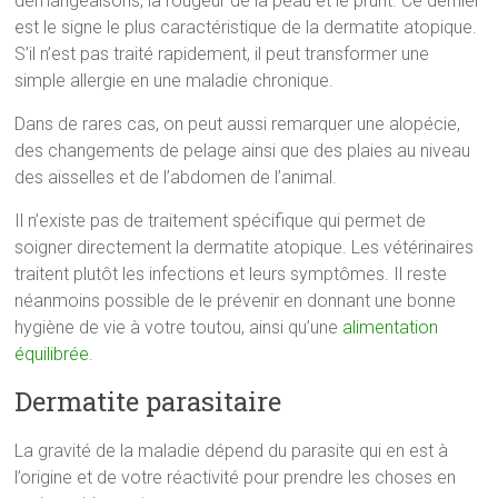
démangeaisons, la rougeur de la peau et le prurit. Ce dernier
est le signe le plus caractéristique de la dermatite atopique.
S’il n’est pas traité rapidement, il peut transformer une
simple allergie en une maladie chronique.
Dans de rares cas, on peut aussi remarquer une alopécie,
des changements de pelage ainsi que des plaies au niveau
des aisselles et de l’abdomen de l’animal.
Il n’existe pas de traitement spécifique qui permet de
soigner directement la dermatite atopique. Les vétérinaires
traitent plutôt les infections et leurs symptômes. Il reste
néanmoins possible de le prévenir en donnant une bonne
hygiène de vie à votre toutou, ainsi qu’une
alimentation
équilibrée
.
Dermatite parasitaire
La gravité de la maladie dépend du parasite qui en est à
l’origine et de votre réactivité pour prendre les choses en