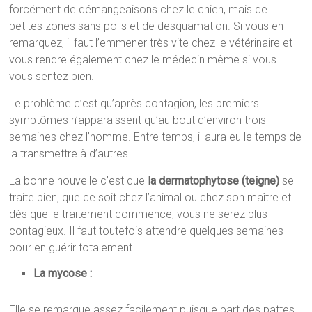
forcément de démangeaisons chez le chien, mais de
petites zones sans poils et de desquamation. Si vous en
remarquez, il faut l’emmener très vite chez le vétérinaire et
vous rendre également chez le médecin même si vous
vous sentez bien.
Le problème c’est qu’après contagion, les premiers
symptômes n’apparaissent qu’au bout d’environ trois
semaines chez l’homme. Entre temps, il aura eu le temps de
la transmettre à d’autres.
La bonne nouvelle c’est que
la dermatophytose (teigne)
se
traite bien, que ce soit chez l’animal ou chez son maître et
dès que le traitement commence, vous ne serez plus
contagieux. Il faut toutefois attendre quelques semaines
pour en guérir totalement.
La mycose :
Elle se remarque assez facilement puisque part des pattes