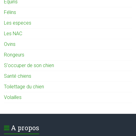
Equins
Félins
Les especes
Les NAC
Ovins
Rongeurs
S'occuper de son chien
Santé chiens
Toilettage du chien
Volailles
A propos