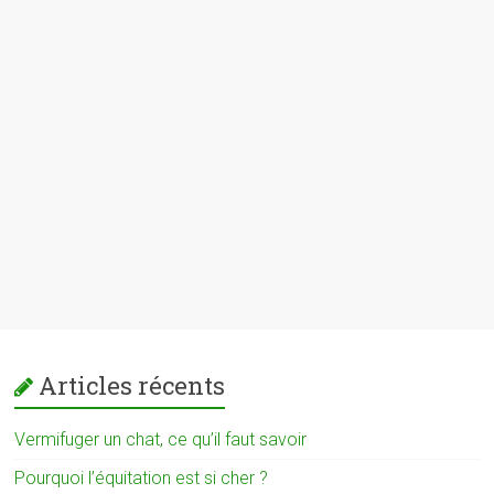
Articles récents
Vermifuger un chat, ce qu’il faut savoir
Pourquoi l’équitation est si cher ?