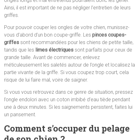
ongles longs et mal entretenus pourraient donc les gêner.
Ainsi, il est important de ne pas négliger l’entretien de leurs
griffes.
Pour pouvoir couper les ongles de votre chien, munissez-
vous d’abord d’un bon coupe-griffe. Les
pinces coupes-
griffes
sont recommandées pour les chiens de petite taille,
tandis que les
limes électriques
sont parfaits pour ceux de
grande taille. Avant de commencer, enlevez
méticuleusement les saletés autour de l’ongle et localisez la
partie vivante de la griffe. Si vous coupez trop court, cela
risque de lui faire mal, voire de saigner.
Si vous vous retrouvez dans ce genre de situation, pressez
l’ongle endolori avec un coton imbibé d’eau tiède pendant
une à deux minutes. Si les saignements persistent, faites lui
un pansement.
Comment s’occuper du pelage
de son chien ?