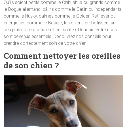
Qu’ils soient petits comme le Chihuahua ou grands comme
le Dogue allemand, câlins comme le Carlin ou indépendants
comme le Husky, calmes comme le Golden Retriever ou
énergiques comme le Beagle, les chiens embellissent un
peu plus notre quotidien. Leur santé et leur bien-être nous
sont devenus essentiels. Découvrez nos conseils pour
prendre correctement soin de votre chien.
Comment nettoyer les oreilles
de son chien ?