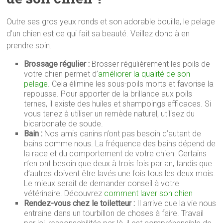
Outre ses gros yeux ronds et son adorable bouille, le pelage
d’un chien est ce qui fait sa beauté. Veillez donc à en
prendre soin.
Brossage régulier :
Brosser régulièrement les poils de
votre chien permet d’
améliorer la qualité de son
pelage
. Cela élimine les sous-poils morts et favorise la
repousse. Pour apporter de la brillance aux poils
ternes, il existe des huiles et shampoings efficaces. Si
vous tenez à utiliser un remède naturel, utilisez du
bicarbonate de soude.
Bain :
Nos amis canins n’ont pas besoin d’autant de
bains comme nous. La fréquence des bains dépend de
la race et du comportement de votre chien. Certains
n’en ont besoin que deux à trois fois par an, tandis que
d’autres doivent être lavés une fois tous les deux mois.
Le mieux serait de demander conseil à votre
vétérinaire. Découvrez
comment laver son chien
Rendez-vous chez le toiletteur :
Il arrive que la vie nous
entraine dans un tourbillon de choses à faire. Travail