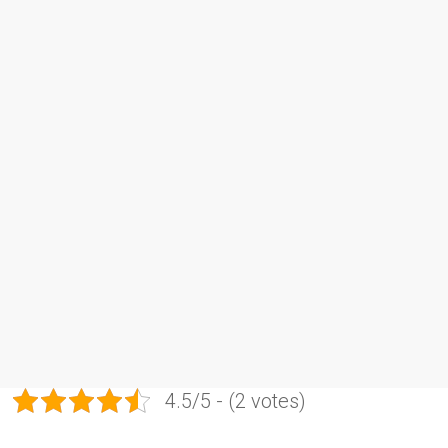
4.5/5 - (2 votes)