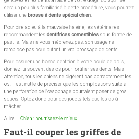
gencives et les dents à l’aide de votre doigt. Lorsqu’il se
sera un peu plus familiarisé à cette procédure, vous pourrez
utiliser une
brosse à dents spécial chien.
Pour dire adieu à la mauvaise haleine, les vétérinaires
recommandent les
dentifrices comestibles
sous forme de
pastille. Mais ne vous méprenez pas, son usage ne
remplace pas pour autant un vrai brossage de dents.
Pour assurer une bonne dentition à votre boule de poils,
donnez-lui souvent des os pour fortifier ses dents. Mais
attention, tous les chiens ne digèrent pas correctement les
os. Il est inutile de préciser que les complications suite à
une perforation de l’œsophage pourraient poser de gros
soucis. Optez donc pour des jouets tels que les os à
mâcher.
A lire –
Chien : nourrissez-le mieux !
Faut-il couper les griffes de