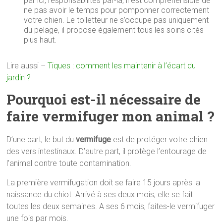
par ici, responsabilités par-là, il est compréhensible de
ne pas avoir le temps pour pomponner correctement
votre chien. Le toiletteur ne s’occupe pas uniquement
du pelage, il propose également tous les soins cités
plus haut.
Lire aussi –
Tiques : comment les maintenir à l’écart du
jardin ?
Pourquoi est-il nécessaire de
faire vermifuger mon animal ?
D’une part, le but du
vermifuge
est de protéger votre chien
des vers intestinaux. D’autre part, il protège l’entourage de
l’animal contre toute contamination.
La première vermifugation doit se faire 15 jours après la
naissance du chiot. Arrivé à ses deux mois, elle se fait
toutes les deux semaines. A ses 6 mois, faites-le vermifuger
une fois par mois.