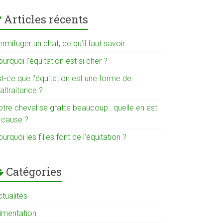
Articles récents
rmifuger un chat, ce qu’il faut savoir
urquoi l’équitation est si cher ?
t-ce que l’équitation est une forme de
altraitance ?
otre cheval se gratte beaucoup : quelle en est
a cause ?
urquoi les filles font de l’équitation ?
Catégories
tualités
limentation