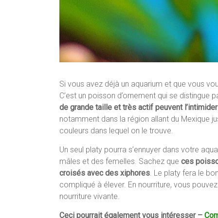
Si vous avez déjà un aquarium et que vous vou
C’est un poisson d’ornement qui se distingue 
de grande taille et très actif peuvent l’intimider
notamment dans la région allant du Mexique jus
couleurs dans lequel on le trouve.
Un seul platy pourra s’ennuyer dans votre aqu
mâles et des femelles. Sachez que
ces poisso
croisés avec des xiphores
. Le platy fera le bo
compliqué à élever. En nourriture, vous pouvez 
nourriture vivante.
Ceci pourrait également vous intéresser –
Com