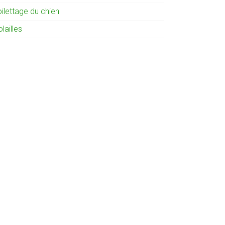
ilettage du chien
lailles