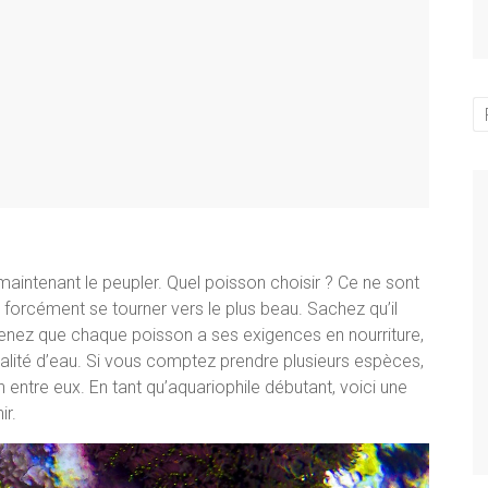
maintenant le peupler. Quel poisson choisir ? Ce ne sont
 forcément se tourner vers le plus beau. Sachez qu’il
enez que chaque poisson a ses exigences en nourriture,
ualité d’eau. Si vous comptez prendre plusieurs espèces,
 entre eux. En tant qu’aquariophile débutant, voici une
ir.