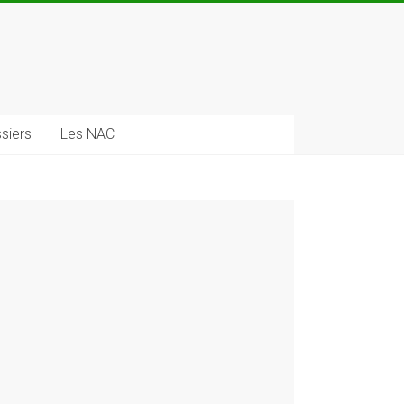
siers
Les NAC