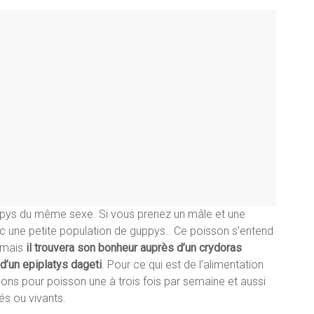
ppys du même sexe. Si vous prenez un mâle et une
vec une petite population de guppys.. Ce poisson s’entend
, mais
il trouvera son bonheur auprès d’un crydoras
 d’un epiplatys dageti
. Pour ce qui est de l’alimentation
cons pour poisson une à trois fois par semaine et aussi
s ou vivants.