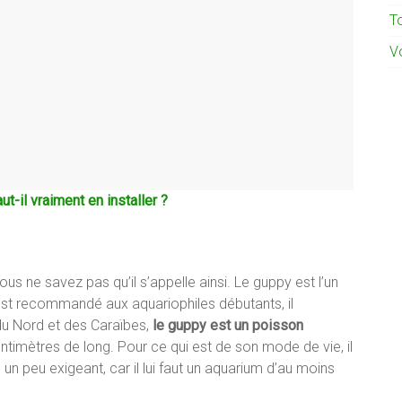
To
Vo
ut-il vraiment en installer ?
 ne savez pas qu’il s’appelle ainsi. Le guppy est l’un
 est recommandé aux aquariophiles débutants, il
du Nord et des Caraïbes,
le guppy est un poisson
 centimètres de long. Pour ce qui est de son mode de vie, il
un peu exigeant, car il lui faut un aquarium d’au moins