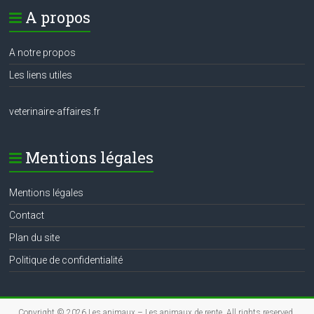
A propos
A notre propos
Les liens utiles
veterinaire-affaires.fr
Mentions légales
Mentions légales
Contact
Plan du site
Politique de confidentialité
Copyright © 2026
Les animaux – Les animaux de rente
. All rights reserved.