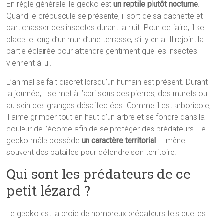
En règle générale, le gecko est
un reptile plutôt nocturne
.
Quand le crépuscule se présente, il sort de sa cachette et
part chasser des insectes durant la nuit. Pour ce faire, il se
place le long d’un mur d’une terrasse, s’il y en a. Il rejoint la
partie éclairée pour attendre gentiment que les insectes
viennent à lui.
L’animal se fait discret lorsqu’un humain est présent. Durant
la journée, il se met à l’abri sous des pierres, des murets ou
au sein des granges désaffectées. Comme il est arboricole,
il aime grimper tout en haut d’un arbre et se fondre dans la
couleur de l’écorce afin de se protéger des prédateurs. Le
gecko mâle possède
un caractère territorial
. Il mène
souvent des batailles pour défendre son territoire.
Qui sont les prédateurs de ce
petit lézard ?
Le gecko est la proie de nombreux prédateurs tels que les