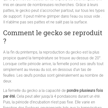
mis en œuvre de nombreuses recherches. Grâce à leurs
pattes, le gecko peut s’accrocher partout, sur tous les types
de support. Il peut même grimper dans l’eau ou sous vide .
Il n’abîme pas ses pattes et ne salit pas la surface.
Comment le gecko se reproduit
?
A la fin du printemps, la reproduction du gecko est la plus
propice quand la température se trouve au-dessus de 20°.
Lorsque cette période arrive, la femelle pond ses œufs tout
simplement au niveau du sol, en dessous d’un tas de
feuilles. Les œufs pondus sont généralement au nombre de
deux.
La femelle du gecko a la capacité de
pondre plusieurs fois
par été.
Cela peut aller jusqu’à 4 pondaisons durant un été.
Puis, la période d’incubation n’est pas fixe. Elle varie en
fonction des facteurs environnants tels que la température.