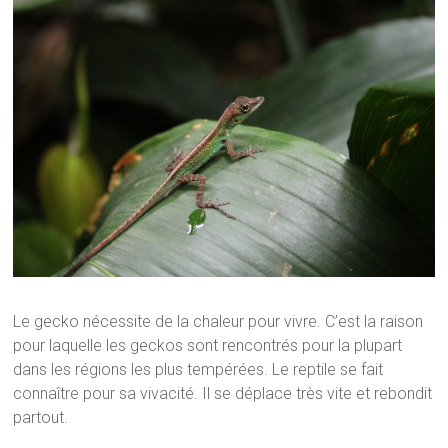
Le gecko nécessite de la chaleur pour vivre. C’est la raison
pour laquelle les geckos sont rencontrés pour la plupart
dans les régions les plus tempérées. Le reptile se fait
connaître pour sa vivacité. Il se déplace très vite et rebondit
partout.