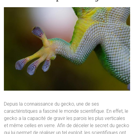
Depuis la connaissance du gecko, une de ses
caractéristiques a fasciné le monde scientifique. En effet, le
gecko a la capacité de gravir les parois les plus verticales
et même celles en verre. Afin de déceler le secret du gecko
qui lui permet de réaliser un tel exploit, les scientifiques ont