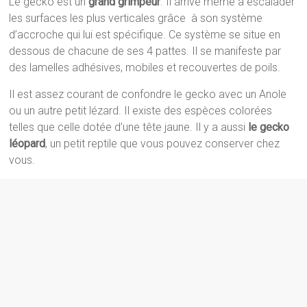
Le gecko est un
grand grimpeur
. Il arrive même à escalader
les surfaces les plus verticales grâce à son système
d’accroche qui lui est spécifique. Ce système se situe en
dessous de chacune de ses 4 pattes. Il se manifeste par
des lamelles adhésives, mobiles et recouvertes de poils.
Il est assez courant de confondre le gecko avec un Anole
ou un autre petit lézard. Il existe des espèces colorées
telles que celle dotée d’une tête jaune. Il y a aussi
le gecko
léopard
, un petit reptile que vous pouvez conserver chez
vous.