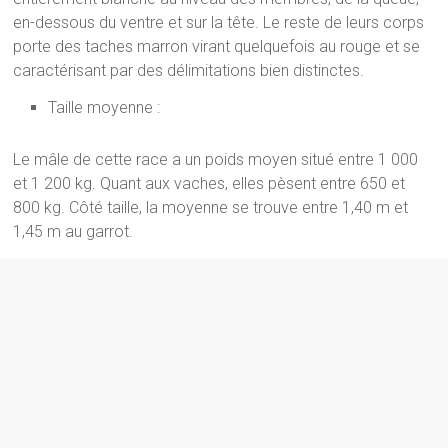
en-dessous du ventre et sur la tête. Le reste de leurs corps
porte des taches marron virant quelquefois au rouge et se
caractérisant par des délimitations bien distinctes.
Taille moyenne :
Le mâle de cette race a un poids moyen situé entre 1 000
et 1 200 kg. Quant aux vaches, elles pèsent entre 650 et
800 kg. Côté taille, la moyenne se trouve entre 1,40 m et
1,45 m au garrot.