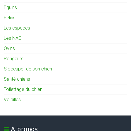
Equins
Félins
Les especes
Les NAC
Ovins
Rongeurs
S'occuper de son chien
Santé chiens
Toilettage du chien
Volailles
A propos