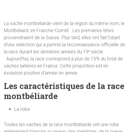
La vache montbéliarde vient de la région du même nom, le
Montbéliard, en Franche-Comté. Les premières têtes
proviendraient de la Suisse. Plus tard, elles ont fait l’objet
d’une sélection qui a permis la reconnaissance officielle de
la race durant les dernières années du 19
siècle.
e
Aujourd’hui, la race correspond à plus de 15% du total de
vaches laitières en France. Cette proportion est en
évolution positive d’année en année.
Les caractéristiques de la race
montbéliarde
La robe :
Toutes les vaches de la race montbéliarde ont une robe
entièrement blanche au niveau des membres, de la queue,