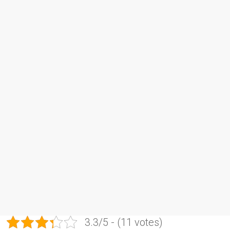
3.3/5 - (11 votes)