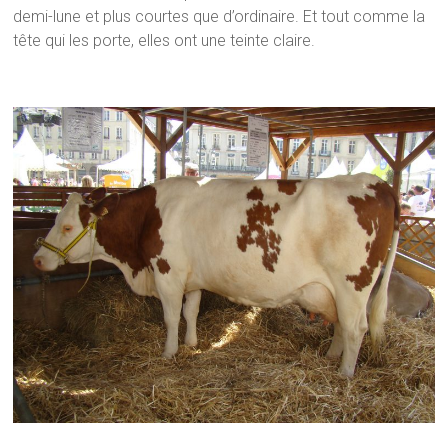
demi-lune et plus courtes que d’ordinaire. Et tout comme la
tête qui les porte, elles ont une teinte claire.