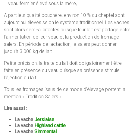
– veau fermier élevé sous la mère, …
A part leur qualité bouchère, environ 10 % du cheptel sont
aujourd’hui élevés selon le système traditionnel. Les vaches
sont alors semi-allaitantes puisque leur lait est partagé entre
l’alimentation de leur veau et la production de fromage
salers. En période de lactaction, la salers peut donner
jusqu’à 3 000 kg de lait.
Petite précision, la traite du lait doit obligatoirement être
faite en présence du veau puisque sa présence stimule
l’éjection du lait.
Tous les fromages issus de ce mode d’élevage portent la
mention « Tradition Salers ».
Lire aussi :
La vache
Jersiaise
La vache
Highland cattle
La vache
Simmental