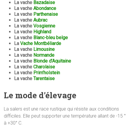
La vache
Bazadaise
La vache
Abondance
La vache
Parthenaise
La vache
Aubrac
La vache
Vosgienne
La vache
Highland
La vache
Blanc-bleu belge
La
Vache Montbéliarde
La vache
Limousine
La vache
Normande
La vache
Blonde d’Aquitaine
La vache
Charolaise
La vache
Prim’holstein
La vache
Tarentaise
Le mode d’élevage
La salers est une race rustique qui résiste aux conditions
difficiles. Elle peut supporter une température allant de -15 °
à +30° C.