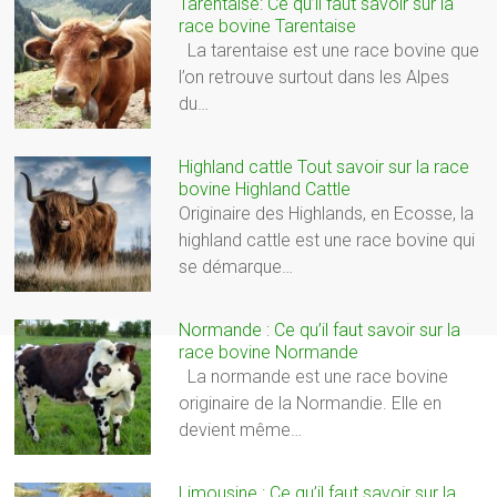
Tarentaise: Ce qu’il faut savoir sur la
race bovine Tarentaise
La tarentaise est une race bovine que
l’on retrouve surtout dans les Alpes
du…
Highland cattle Tout savoir sur la race
bovine Highland Cattle
Originaire des Highlands, en Ecosse, la
highland cattle est une race bovine qui
se démarque…
Normande : Ce qu’il faut savoir sur la
race bovine Normande
La normande est une race bovine
originaire de la Normandie. Elle en
devient même…
Limousine : Ce qu’il faut savoir sur la