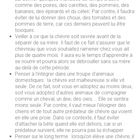
comme des poires, des carottes, des pommes, des
bananes, des épinards et du céleri. Par contre, il faudra
éviter de lui donner des choux, des tomates et des
pommes de terre, car ces derniers peuvent lui être
toxiques.
Veiller à ce que la chèvre soit sevrée avant de la
séparer de sa mère. Il faut de ce fait s’assurer que le
chevreau que vous souhaitez ramener chez vous ait
plus de quatre mois. Il aura eu le temps d’apprendre à
se nourrir et pourra alors se débrouiller sans sa mère
au-delà de cette période.
Penser à l’intégrer dans une troupe d’animaux
domestiques : la chèvre est malheureuse si elle vit
seule. De ce fait, soit vous en adoptez au moins deux,
soit vous adoptez d’autres animaux de compagnie
comme un cheval, un âne, des oies, … Elle se sentira
moins seule. Par contre, il vaut mieux l’éloigner des
chiens et de tout autre prédateur de chèvre qui voient
en elle une proie. Dans ce contexte, il faut éviter
d’attacher la bête quand elle est dehors, car si un
prédateur survient, elle ne pourra pas lui échapper.
Penser sur le long terme : lorsqu’on élève une chèvre, il